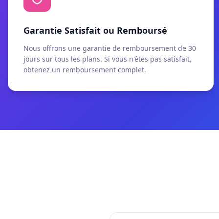
Garantie Satisfait ou Remboursé
Nous offrons une garantie de remboursement de 30
jours sur tous les plans. Si vous n'êtes pas satisfait,
obtenez un remboursement complet.