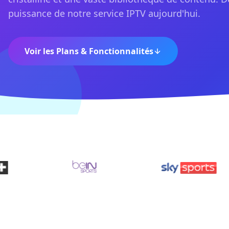
puissance de notre service IPTV aujourd'hui.
Voir les Plans & Fonctionnalités