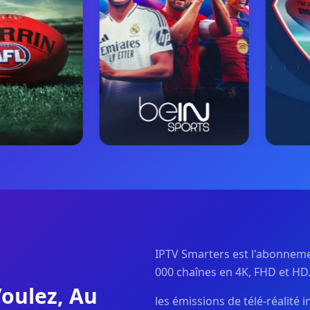
IPTV Smarters est l'abonnem
000 chaînes en 4K, FHD et HD
oulez, Au
les émissions de télé-réalité