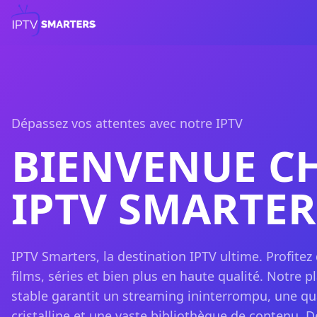
Dépassez vos attentes avec notre IPTV
BIENVENUE C
IPTV SMARTER
IPTV Smarters, la destination IPTV ultime. Profitez
films, séries et bien plus en haute qualité. Notre 
stable garantit un streaming ininterrompu, une qu
cristalline et une vaste bibliothèque de contenu. D