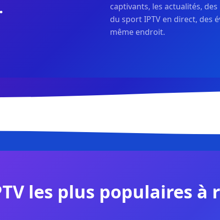
.
captivants, les actualités, d
du sport IPTV en direct, des 
même endroit.
PTV les plus populaires à