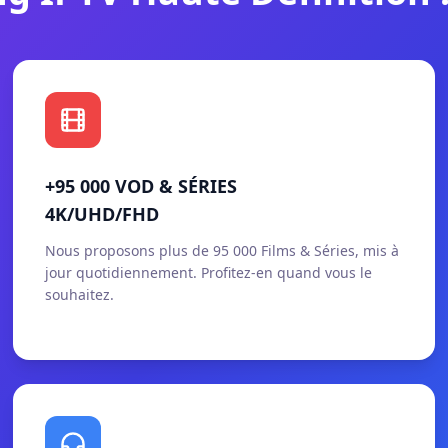
+95 000 VOD & SÉRIES
4K/UHD/FHD
Nous proposons plus de 95 000 Films & Séries, mis à
jour quotidiennement. Profitez-en quand vous le
souhaitez.