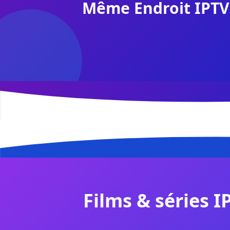
Même Endroit IPTV
Films & séries I