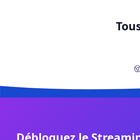
Tous
Débloquez le Streamin