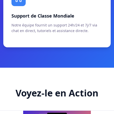
Support de Classe Mondiale
Notre équipe fournit un support 24h/24 et 7j/7 via
chat en direct, tutoriels et assistance directe.
Voyez-le en Action