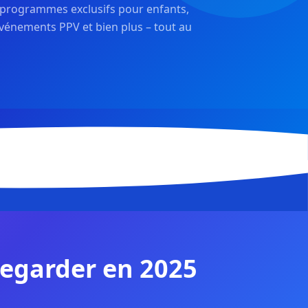
es programmes exclusifs pour enfants,
événements PPV et bien plus – tout au
 regarder en 2025