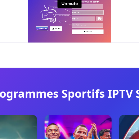
rogrammes Sportifs IPTV 